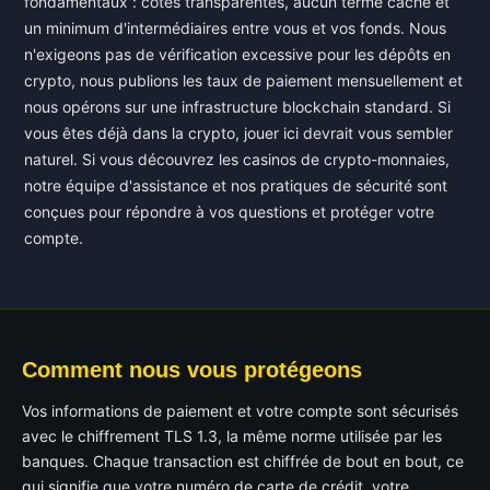
fondamentaux : cotes transparentes, aucun terme caché et
un minimum d'intermédiaires entre vous et vos fonds. Nous
n'exigeons pas de vérification excessive pour les dépôts en
crypto, nous publions les taux de paiement mensuellement et
nous opérons sur une infrastructure blockchain standard. Si
vous êtes déjà dans la crypto, jouer ici devrait vous sembler
naturel. Si vous découvrez les casinos de crypto-monnaies,
notre équipe d'assistance et nos pratiques de sécurité sont
conçues pour répondre à vos questions et protéger votre
compte.
Comment nous vous protégeons
Vos informations de paiement et votre compte sont sécurisés
avec le chiffrement TLS 1.3, la même norme utilisée par les
banques. Chaque transaction est chiffrée de bout en bout, ce
qui signifie que votre numéro de carte de crédit, votre