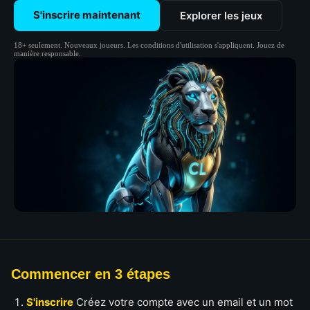
S'inscrire maintenant
Explorer les jeux
18+ seulement. Nouveaux joueurs. Les conditions d'utilisation s'appliquent. Jouez de
manière responsable.
Commencer en 3 étapes
S'inscrire
Créez votre compte avec un email et un mot