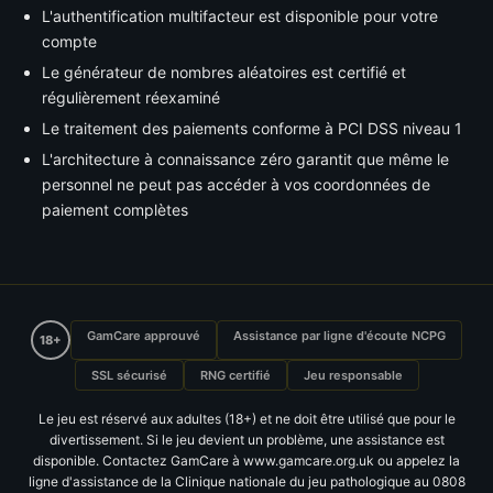
L'authentification multifacteur est disponible pour votre
compte
Le générateur de nombres aléatoires est certifié et
régulièrement réexaminé
Le traitement des paiements conforme à PCI DSS niveau 1
L'architecture à connaissance zéro garantit que même le
personnel ne peut pas accéder à vos coordonnées de
paiement complètes
GamCare approuvé
Assistance par ligne d'écoute NCPG
18+
SSL sécurisé
RNG certifié
Jeu responsable
Le jeu est réservé aux adultes (18+) et ne doit être utilisé que pour le
divertissement. Si le jeu devient un problème, une assistance est
disponible. Contactez GamCare à www.gamcare.org.uk ou appelez la
ligne d'assistance de la Clinique nationale du jeu pathologique au 0808